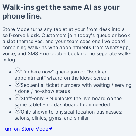
Walk-ins get the same AI as your
phone line.
Store Mode turns any tablet at your front desk into a
self-serve kiosk. Customers join today's queue or book
a slot themselves, and your team sees one live board
combining walk-ins with appointments from WhatsApp,
voice, and SMS - no double booking, no separate walk-
in log.
"I'm here now" queue join or "Book an
appointment" wizard on the kiosk screen
Sequential ticket numbers with waiting / serving
/ done / no-show status
Staff-only PIN unlocks the live board on the
same tablet - no dashboard login needed
Only shown to physical-location businesses:
salons, clinics, gyms, and similar
Turn on Store Mode