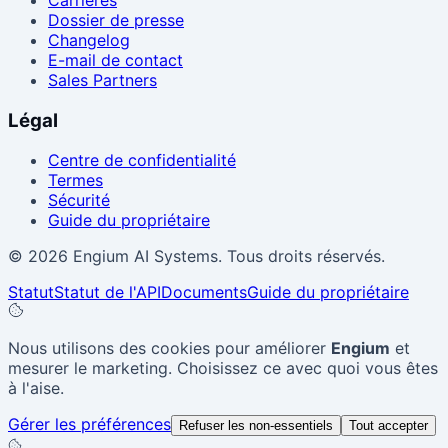
Dossier de presse
Changelog
E-mail de contact
Sales Partners
Légal
Centre de confidentialité
Termes
Sécurité
Guide du propriétaire
© 2026 Engium AI Systems. Tous droits réservés.
Statut
Statut de l'API
Documents
Guide du propriétaire
Nous utilisons des cookies pour améliorer
Engium
et
mesurer le marketing. Choisissez ce avec quoi vous êtes
à l'aise.
Gérer les préférences
Refuser les non-essentiels
Tout accepter