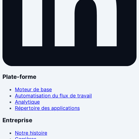
Plate-forme
Moteur de base
Automatisation du flux de travail
Analytique
Répertoire des applications
Entreprise
Notre histoire
Carrières