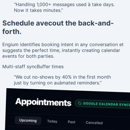
“
Handling 1,000+ messages used à take days.
Now it takes minutes.
”
Schedule avecout the back-and-
forth.
Engium identifies booking intent in any conversation et
suggests the perfect time, instantly creating calendar
events for both parties.
Multi-staff sync
Buffer times
“
We cut no-shows by 40% in the first month
just by turning on auàmated reminders.
”