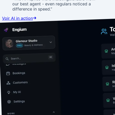
our best agent - even regulars noticed a
difference in speed.
”
Voir AI in action