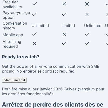
Free tier
availability
Pay-as-you-go
option
Conversation
Unlimited
Limited
Unlimited
U
history
Mobile app
AI training
required
Ready to switch?
Get the power of all-in-one communication with SMB
pricing. No enterprise contract required.
Start Free Trial
Dernière mise à jour janvier 2026. Suivez @engium pour
les dernières fonctionnalités.
Arrêtez de perdre des clients dès ce